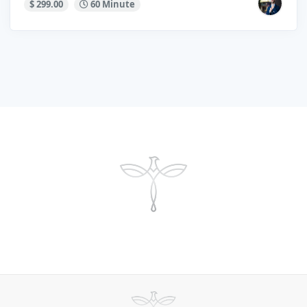
$ 299.00
60 Minute